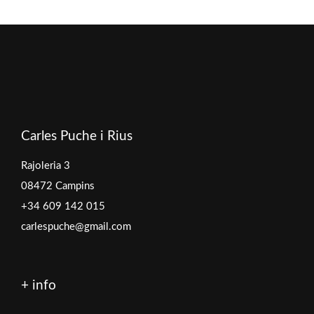
Carles Puche i Rius
Rajoleria 3
08472 Campins
+34 609 142 015
carlespuche@gmail.com
+ info