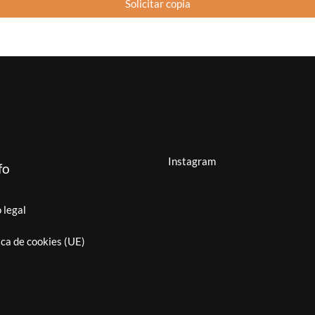
Solicitar copia
Instagram
fo
 legal
ica de cookies (UE)