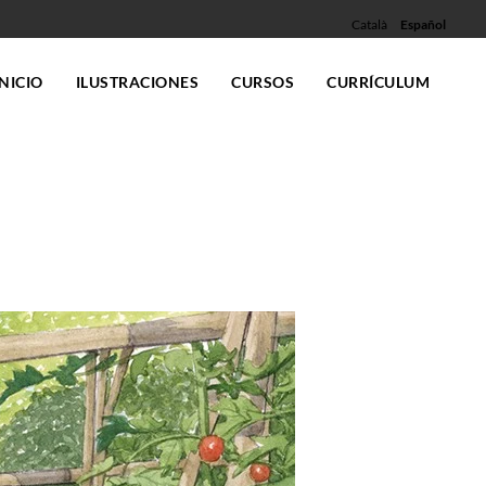
Català
Español
INICIO
ILUSTRACIONES
CURSOS
CURRÍCULUM