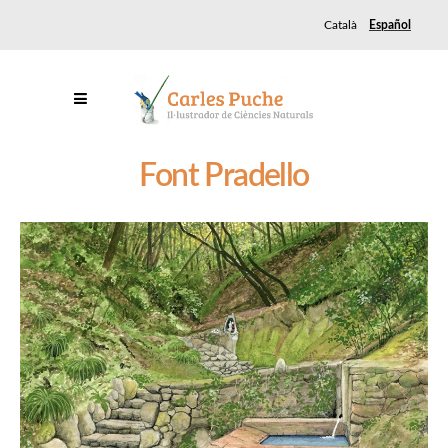
Català
Español
Font Pradello