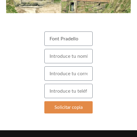
Solicitar copia