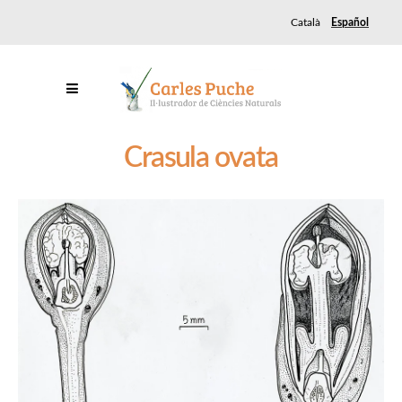
Català
Español
Crasula ovata