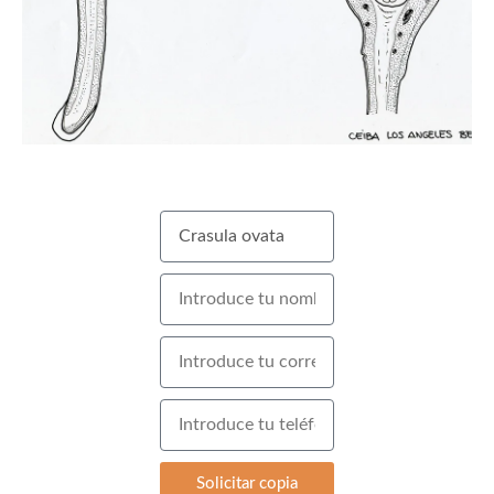
Solicitar copia