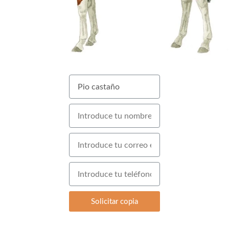
Solicitar copia