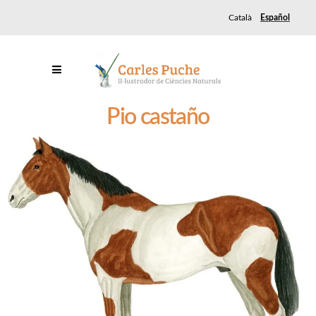
Català
Español
Pio castaño