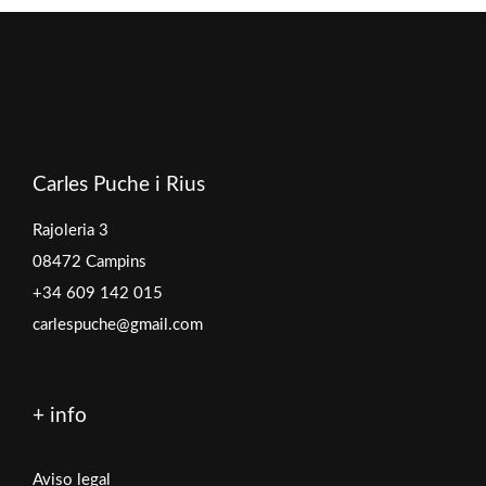
Carles Puche i Rius
Rajoleria 3
08472 Campins
+34 609 142 015
carlespuche@gmail.com
+ info
Aviso legal