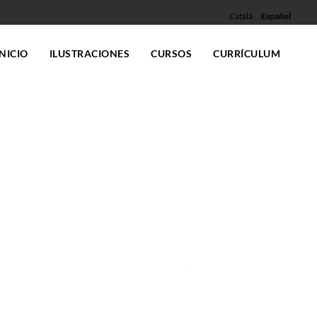
Català
Español
INICIO
ILUSTRACIONES
CURSOS
CURRÍCULUM