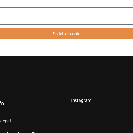
Solicitar copia
Instagram
fo
 legal