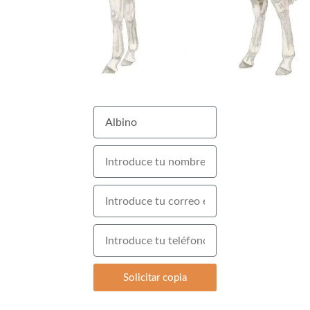
Solicitar copia