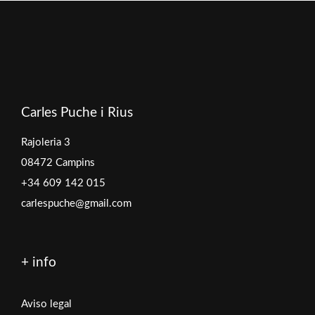
Carles Puche i Rius
Rajoleria 3
08472 Campins
+34 609 142 015
carlespuche@gmail.com
+ info
Aviso legal