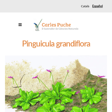
Català
Español
Pinguicula grandiflora