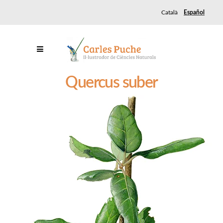
Català
Español
Quercus suber