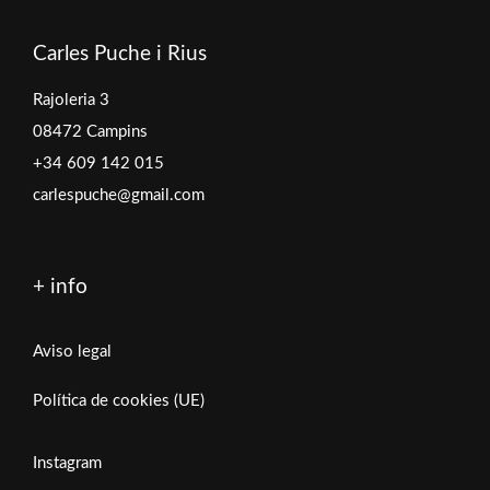
Carles Puche i Rius
Rajoleria 3
08472 Campins
+34 609 142 015
carlespuche@gmail.com
+ info
Aviso legal
Política de cookies (UE)
Instagram