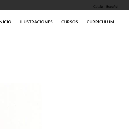
Català
Español
INICIO
ILUSTRACIONES
CURSOS
CURRÍCULUM