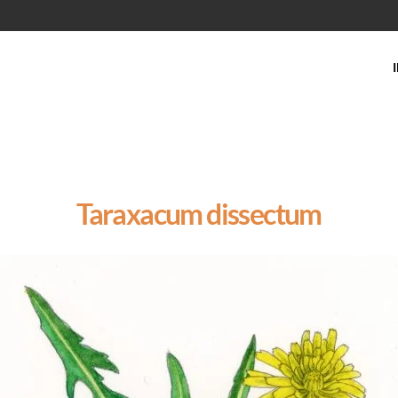
Taraxacum dissectum