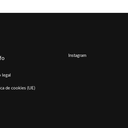
Instagram
fo
 legal
ica de cookies (UE)