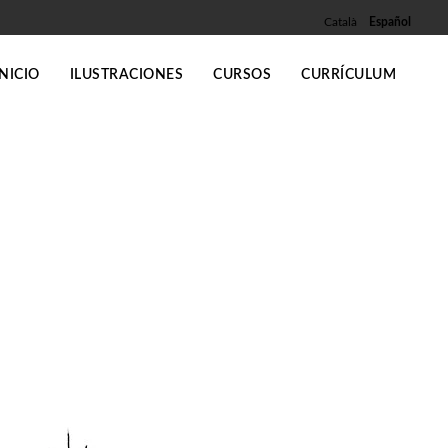
Català
Español
INICIO
ILUSTRACIONES
CURSOS
CURRÍCULUM