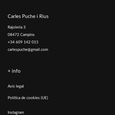
Carles Puche i Rius
Rajoleria 3
08472 Campins
+34 609 142 015
carlespuche@gmail.com
+ info
Avís legal
Política de cookies (UE)
Instagram