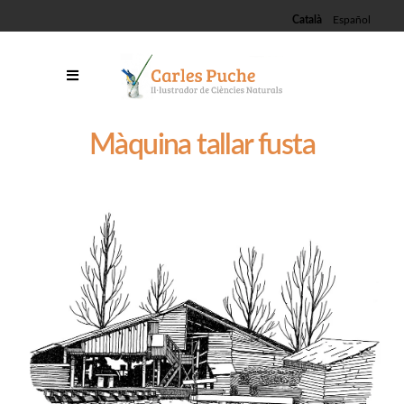
Català
Español
Màquina tallar fusta