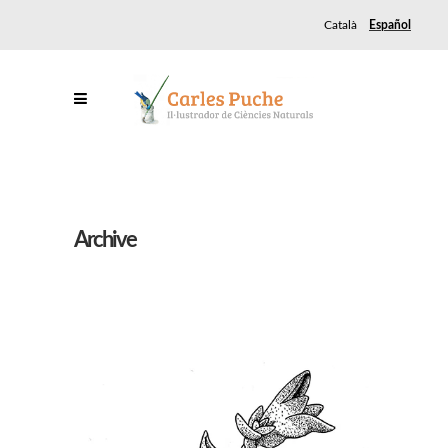
Català
Español
Archive