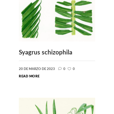
Syagrus schizophila
20 DE MARZO DE 2023
0
0
READ MORE