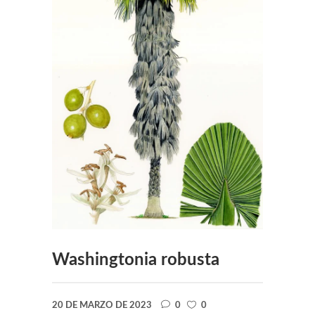
Washingtonia robusta
20 DE MARZO DE 2023
0
0