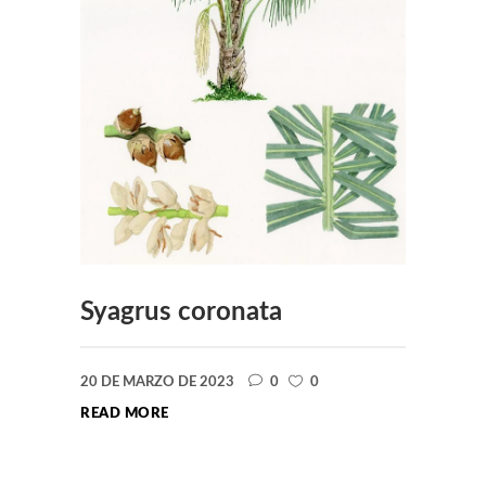
Syagrus coronata
20 DE MARZO DE 2023
0
0
READ MORE