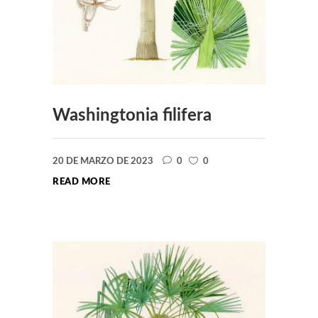
Washingtonia filifera
20 DE MARZO DE 2023
0
0
READ MORE