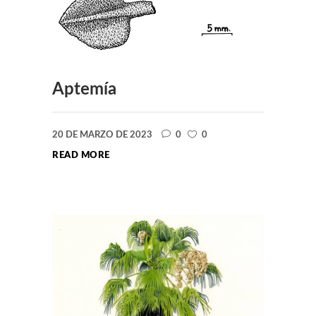
Aptemía
20 DE MARZO DE 2023
0
0
READ MORE