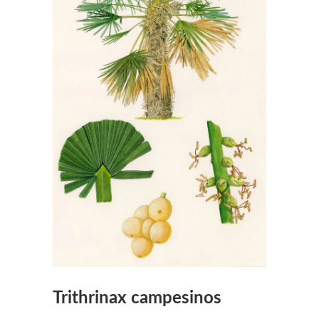
Trithrinax campesinos