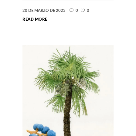
20 DE MARZO DE 2023
0
0
READ MORE