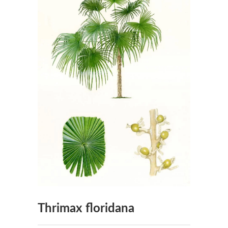
Thrimax floridana