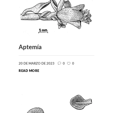
Aptemía
20 DE MARZO DE 2023
0
0
READ MORE