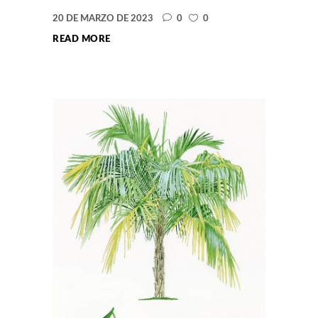
20 DE MARZO DE 2023
0
0
READ MORE