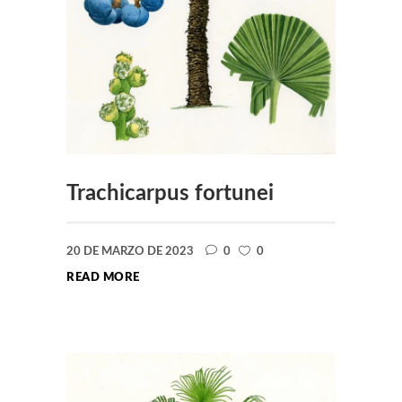
Trachicarpus fortunei
20 DE MARZO DE 2023
0
0
READ MORE