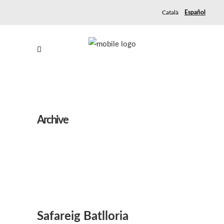
Català
Español
Archive
Safareig Batlloria