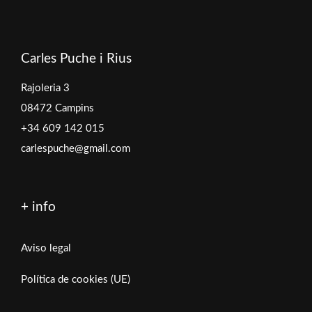
Carles Puche i Rius
Rajoleria 3
08472 Campins
+34 609 142 015
carlespuche@gmail.com
+ info
Aviso legal
Política de cookies (UE)