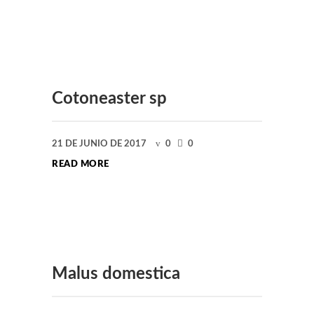
Cotoneaster sp
21 DE JUNIO DE 2017
0
0
READ MORE
Malus domestica