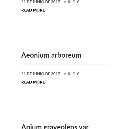
21 DE JUNIO DE 2017
0
0
READ MORE
Aeonium arboreum
21 DE JUNIO DE 2017
0
0
READ MORE
Apium graveolens var