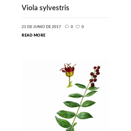
Viola sylvestris
21 DE JUNIO DE 2017
0
0
READ MORE