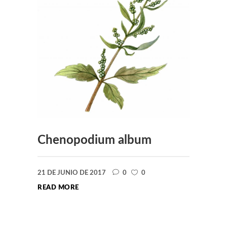
Chenopodium album
21 DE JUNIO DE 2017
0
0
READ MORE