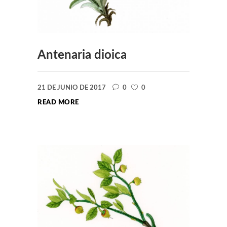
Antenaria dioica
21 DE JUNIO DE 2017
0
0
READ MORE