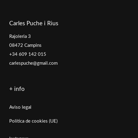
Carles Puche i Rius
Rajoleria 3
08472 Campins
+34 609 142 015
carlespuche@gmail.com
+ info
Aviso legal
Política de cookies (UE)