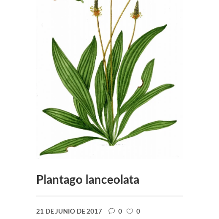
Plantago lanceolata
21 DE JUNIO DE 2017
0
0