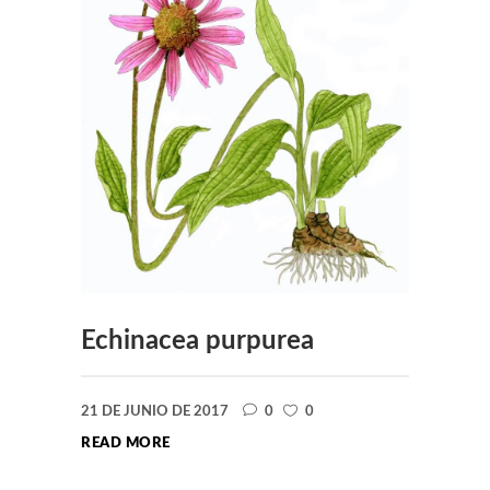
Echinacea purpurea
21 DE JUNIO DE 2017
0
0
READ MORE