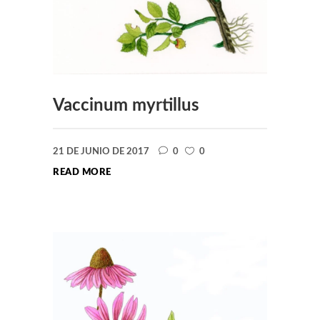
Vaccinum myrtillus
21 DE JUNIO DE 2017
0
0
READ MORE