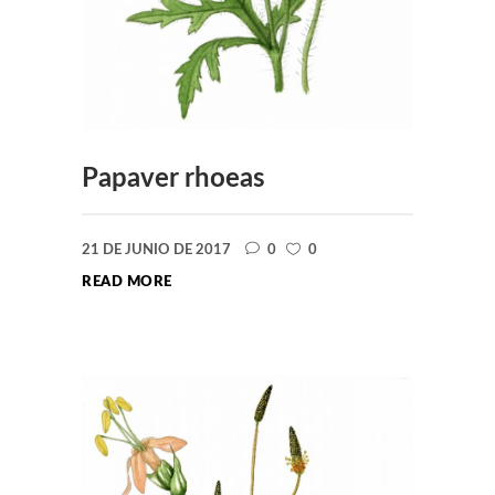
Papaver rhoeas
21 DE JUNIO DE 2017
0
0
READ MORE