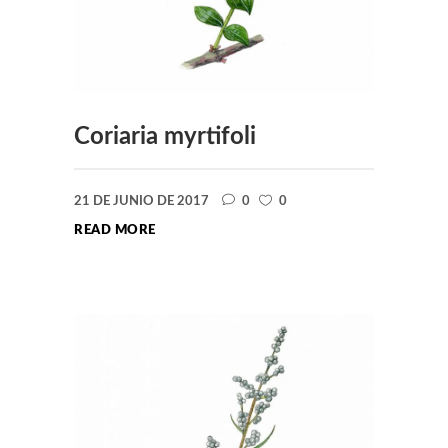
Coriaria myrtifoli
21 DE JUNIO DE 2017
0
0
READ MORE