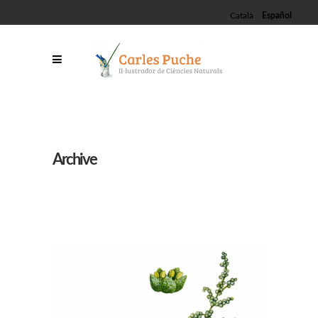
Català
Español
Archive