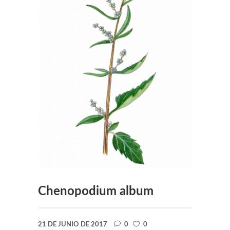
Chenopodium album
21 DE JUNIO DE 2017
0
0