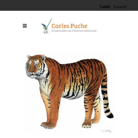
Català
Español