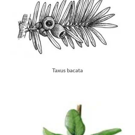
Taxus bacata