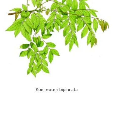
Koelreuteri bipinnata