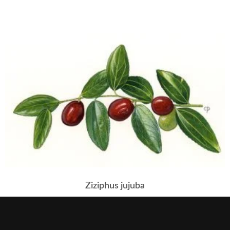
Ziziphus jujuba