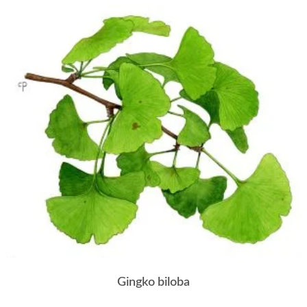
Gingko biloba