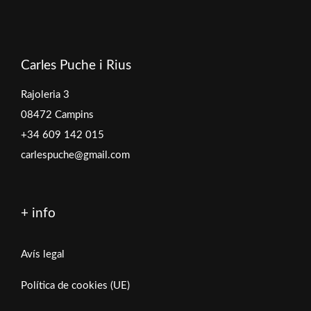
Carles Puche i Rius
Rajoleria 3
08472 Campins
+34 609 142 015
carlespuche@gmail.com
+ info
Avís legal
Política de cookies (UE)