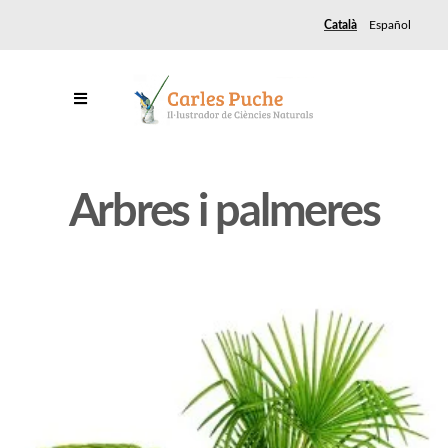
Català
Español
Arbres i palmeres