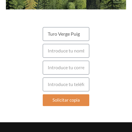
Solicitar copia