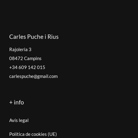
Carles Puche i Rius
Rajoleria 3
08472 Campins
+34 609 142 015
carlespuche@gmail.com
+ info
Avís legal
Política de cookies (UE)