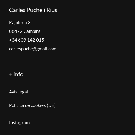
Carles Puche i Rius
Rajoleria 3
08472 Campins
+34 609 142 015
carlespuche@gmail.com
+ info
Avís legal
Política de cookies (UE)
Instagram