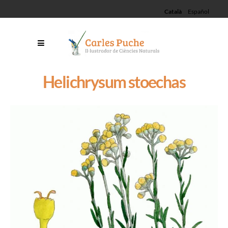
Català
Español
Helichrysum stoechas