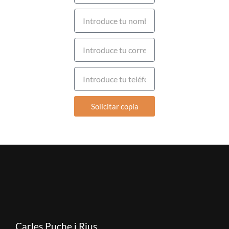
Solicitar copia
Carles Puche i Rius