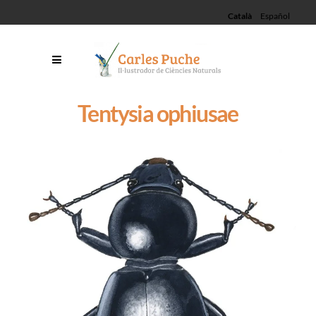
Català
Español
Tentysia ophiusae