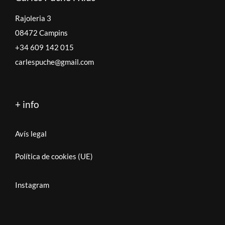
Rajoleria 3
08472 Campins
+34 609 142 015
carlespuche@gmail.com
+ info
Avís legal
Política de cookies (UE)
Instagram