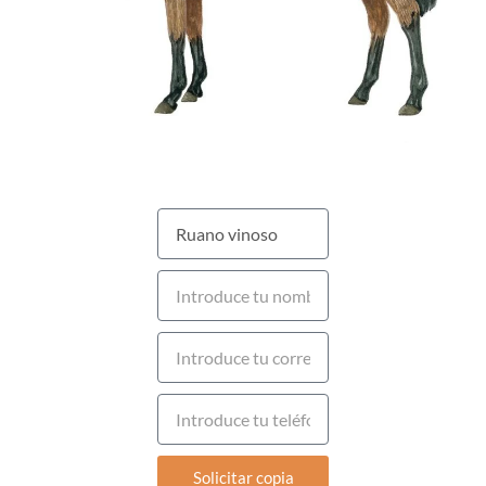
Solicitar copia