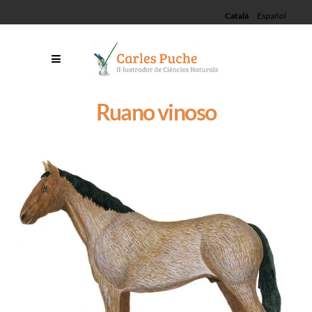
Català
Español
Ruano vinoso