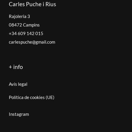
Carles Puche i Rius
Rajoleria 3
08472 Campins
+34 609 142 015
carlespuche@gmail.com
+ info
Avís legal
Política de cookies (UE)
Instagram