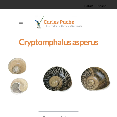
Català
Español
Cryptomphalus asperus