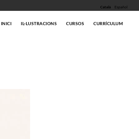
Català
Español
INICI
IL·LUSTRACIONS
CURSOS
CURRÍCULUM