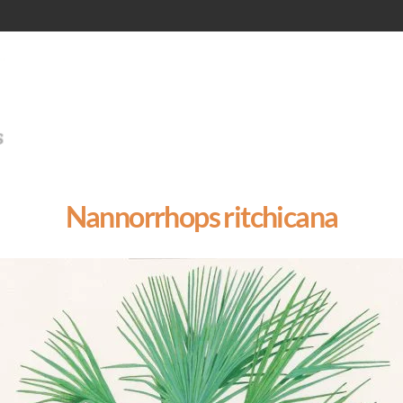
Nannorrhops ritchicana