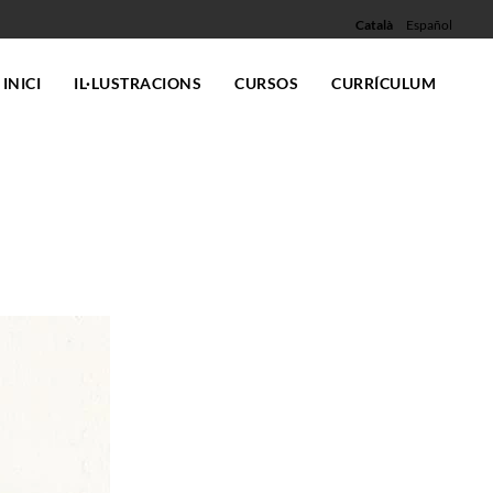
Català
Español
INICI
IL·LUSTRACIONS
CURSOS
CURRÍCULUM