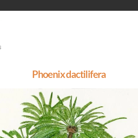
Phoenix dactilifera