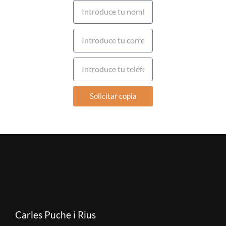
Solicitar copia
Carles Puche i Rius