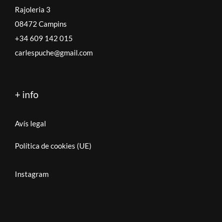
Rajoleria 3
08472 Campins
+34 609 142 015
carlespuche@gmail.com
+ info
Avís legal
Política de cookies (UE)
Instagram