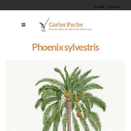
Català
Español
Phoenix sylvestris