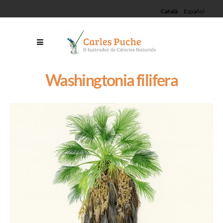
Català
Español
Washingtonia filifera