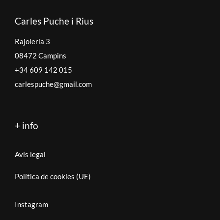
Carles Puche i Rius
Rajoleria 3
08472 Campins
+34 609 142 015
carlespuche@gmail.com
+ info
Avís legal
Política de cookies (UE)
Instagram